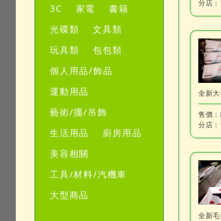
分店：
3C
家電
書籍
光碟類
文具類
玩具類
包包類
個人用品/飾品
運動用品
全新大
藝術/擺/吊飾
售價：
分店：
生活用品
廚房用品
美容相關
工具/材料/汽機車
大型商品
全新毛