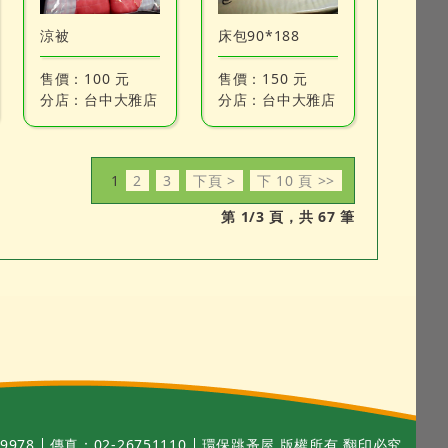
涼被
床包90*188
售價：
100 元
售價：
150 元
分店：
台中大雅店
分店：
台中大雅店
1
2
3
下頁 >
下 10 頁 >>
第 1/3 頁，共 67 筆
9978
傳真：02-26751110
環保跳蚤屋 版權所有 翻印必究