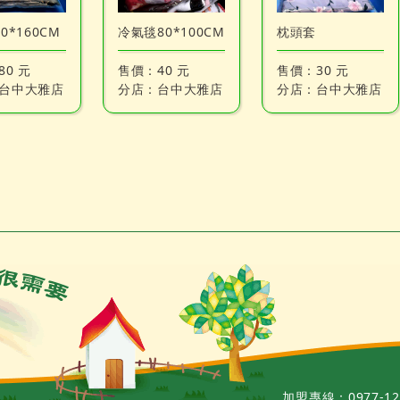
0*160CM
冷氣毯80*100CM
枕頭套
80 元
售價：
40 元
售價：
30 元
台中大雅店
分店：
台中大雅店
分店：
台中大雅店
加盟專線：0977-12