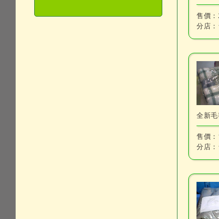
售價：
分店：
全新毛
售價：
分店：