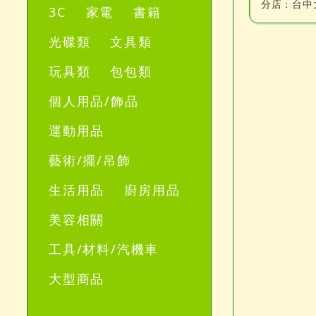
分店：
台中
3C
家電
書籍
光碟類
文具類
玩具類
包包類
個人用品/飾品
運動用品
藝術/擺/吊飾
生活用品
廚房用品
美容相關
工具/材料/汽機車
大型商品