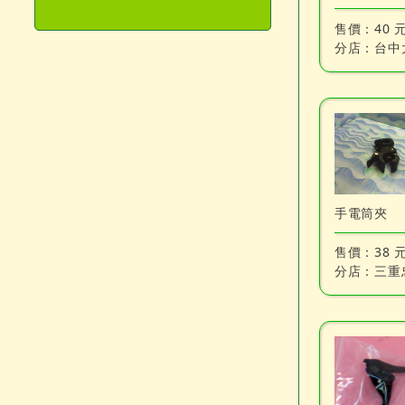
售價：
40 
分店：
台中
手電筒夾
售價：
38 
分店：
三重